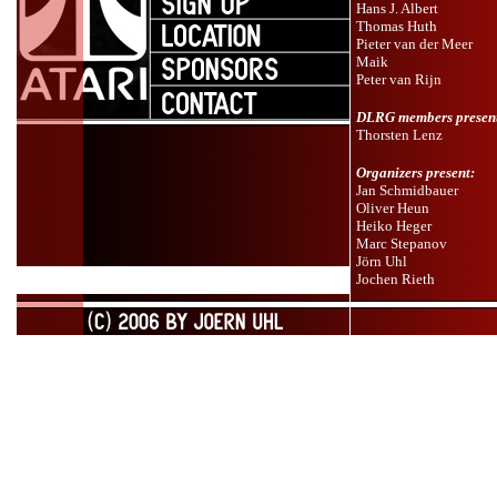
Hans J. Albert
Thomas Huth
Pieter van der Meer
Maik
Peter van Rijn
DLRG members presen
Thorsten Lenz
Organizers present:
Jan Schmidbauer
Oliver Heun
Heiko Heger
Marc Stepanov
Jörn Uhl
Jochen Rieth